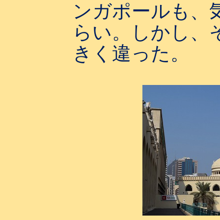
ンガポールも、
らい。しかし、
きく違った。