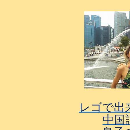
レゴで出
中国