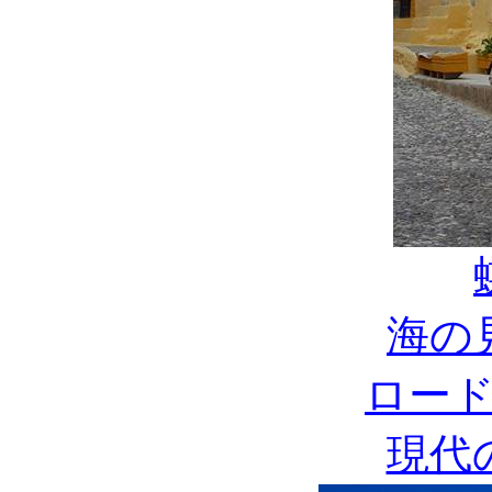
海の
ロー
現代