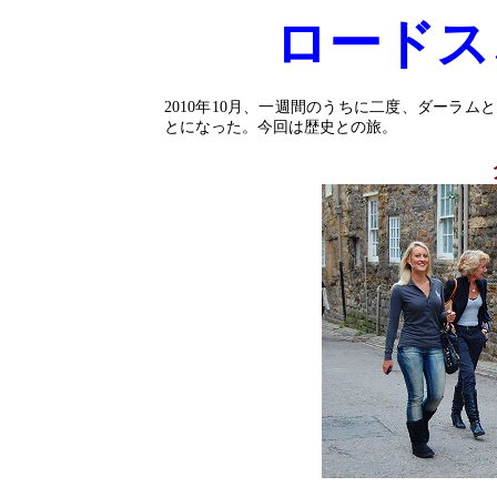
ロードス
2010
年
10
月、一週間のうちに二度、ダーラムと
とになった。今回は歴史との旅。