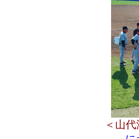
＜山代
に