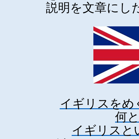
説明を文章にし
イギリスをめ
何
イギリスと