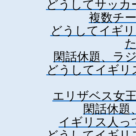
どうしてサッカ
複数チ
どうしてイギリ
閑話休題、ラ
どうしてイギリ
エリザベス
女
閑話休題
イギリス人っ
どうしてイギリ