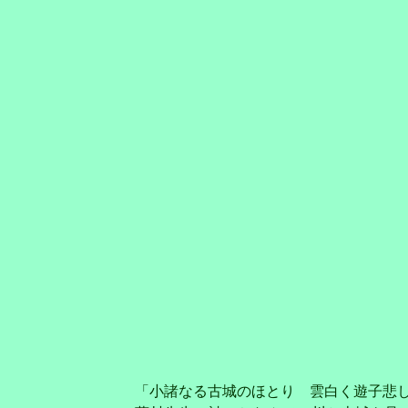
「小諸なる古城のほとり 雲白く遊子悲