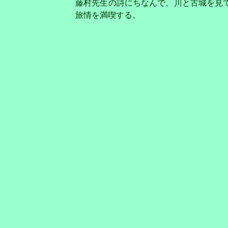
藤村先生の詩にちなんで、川と古城を見
旅情を満喫する。