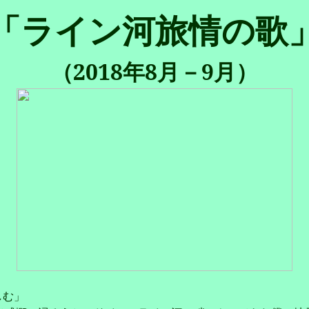
「ライン河旅情の歌
（
2018
年
8
月－
9
月）
しむ」