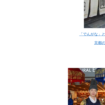
「でんがな」
京都