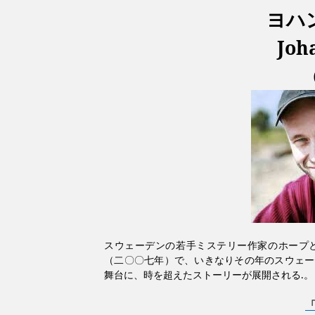
ヨハ
Joh
スウェーデンの若手ミステリー作家のホープ
（二〇〇七年）で、いきなりその年のスウェー
舞台に、時を超えたストーリーが展開される
.
。