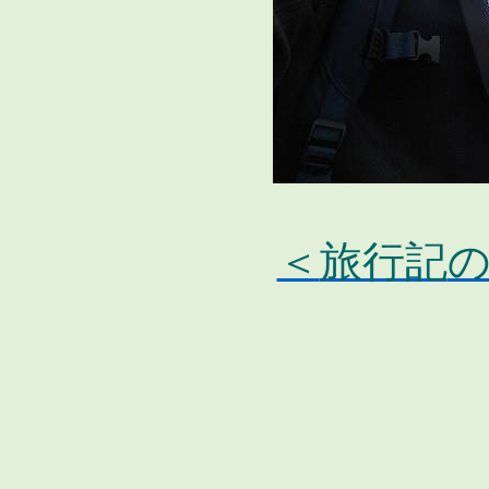
＜
旅行記