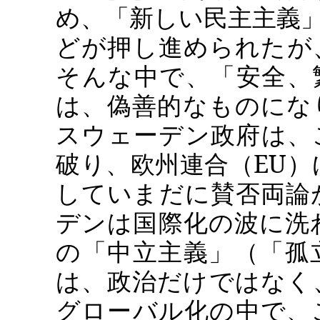
め、「新しい民主主義
どが押し進められたが
そんな中で、「安全、
は、偽善的なものにな
スウェーデン政府は、
破り、
欧州連合（
EU
）
していまだに賛否両論
デンは国際化の波に洗
の「中立主義」（「孤
は、政治だけではなく
グローバル化の中で、