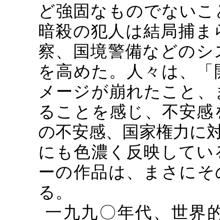
ど強固なものでないこ
暗殺の犯人は結局捕ま
察、国境警備などのシ
を高めた。人々は、「
メージが崩れたこと、
ることを感じ、不安感
の不安感、国家権力に
にも色濃く反映してい
ーの作品は、まさにそ
る。
一九九〇年代、世界