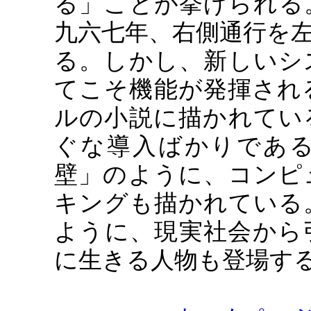
る」ことが挙げられる
九六七年、右側通行を
る。しかし、新しいシ
てこそ機能が発揮され
ルの小説に描かれてい
ぐな導入ばかりであ
壁」のように、コンピ
キングも描かれている
ように、現実社会から
に生きる人物も登場