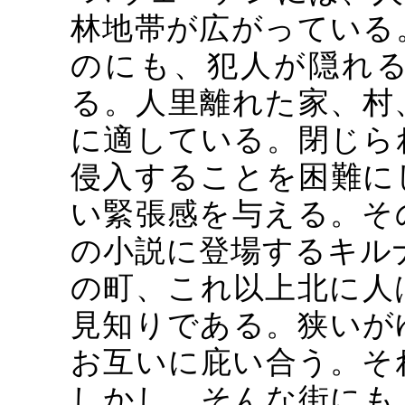
林地帯が広がっている
のにも、犯人が隠れ
る。人里離れた家、村
に適している。閉じら
侵入することを困難に
い緊張感を与える。そ
の小説に登場するキル
の町、これ以上北に人
見知りである。狭いが
お互いに庇い合う。そ
しかし、そんな街にも