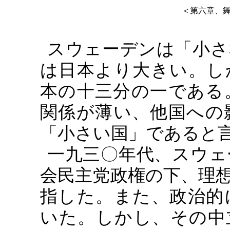
＜第六章、
スウェーデンは「小さ
は日本より大きい。し
本の十三分の一である
関係が薄い、他国への
「小さい国」であると
一九三〇年代、スウェ
会民主党政権の下、理
指した。また、政治的
いた。しかし、その中