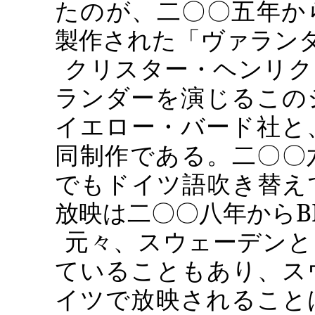
たのが、二〇〇五年か
製作された「ヴァラン
クリスター・ヘンリク
ランダーを演じるこの
イエロー・バード社と
同制作である。二〇〇
でもドイツ語吹き替え
放映は二〇〇八年から
B
元々、スウェーデンと
ていることもあり、ス
イツで放映されること