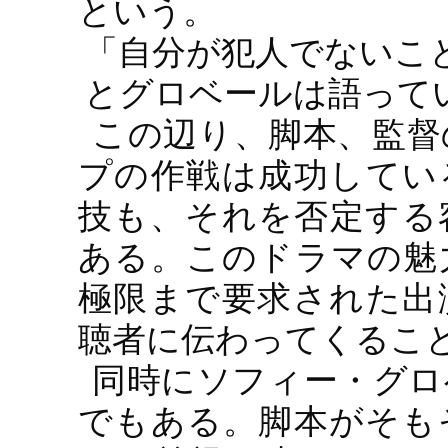
という。
「自分が犯人でないこ
とグロベールは語って
この辺り、脚本、監督
プの作戦は成功してい
技も、それを否定する
ある。このドラマの魅
極限まで要求された出
聴者に伝わってくるこ
同時にソフィー・グロ
でもある。脚本がそも