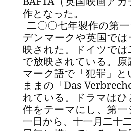
BAFTA
（
英国映画アカ
作となった。
二〇〇七年製作の第一
デンマークや英国では
映された。ドイツでは
で放映されている。原
マーク語で「犯罪」と
ままの「
Das Verbrech
れている。ドラマはひ
件をテーマにし、第一
一日から、十一月二十