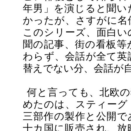
年男」を演じると聞い
かったが、さすがに名
このシリーズ、面白い
聞の記事、街の看板等
わらず、会話が全て英
替えでない分、会話が
何と言っても、北欧の
めたのは、スティーグ
三部作の製作と公開で
十カ国に販売され、放