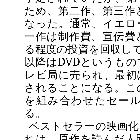
ため、第二作、第三作
なった。通常、イエロ
一作は制作費、宣伝費
る程度の投資を回収し
以降は
DVD
というもの
レビ局に売られ、最初
されることになる。こ
を組み合わせたセー
る。
ベストセラーの映画化
れは、原作を読んだ人