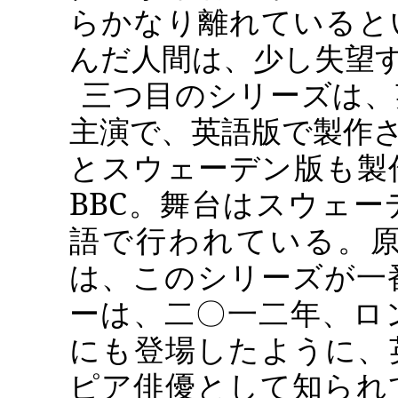
らかなり離れていると
んだ人間は、少し失望
三つ目のシリーズは、
主演で、英語版で製作
とスウェーデン版も製
BBC
。舞台はスウェー
語で行われている。
は、このシリーズが一
ーは、二〇一二年、ロ
にも登場したように、
ピア俳優として知られ