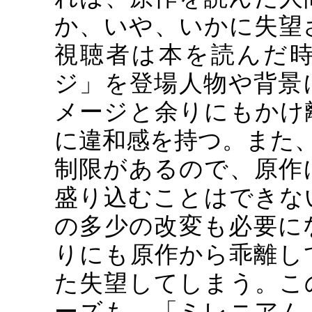
か、いや、いかに失望
視聴者は本を読んだ
ジ」を登場人物や背景
メージと余りにもかけ
に違和感を持つ。また
制限があるので、原作
盛り込むことはできな
の多少の改変も必要に
りにも原作から乖離し
た失望してしまう。こ
ーズも、「ミレニアム