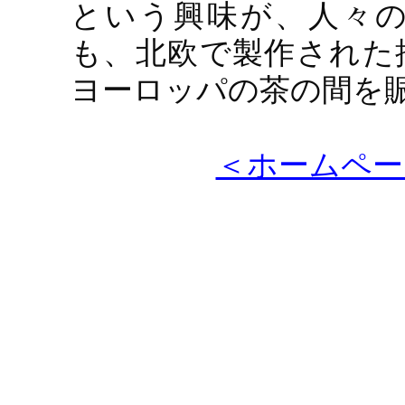
という興味が、人々
も、北欧で製作された
ヨーロッパの茶の間を
＜ホームペー