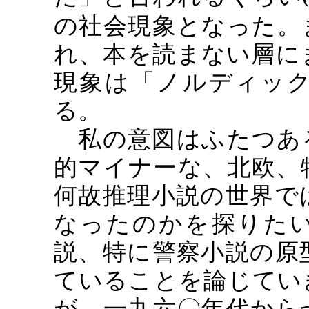
の社会現象となった。
れ、本を読まない層に
現象は「ノルディッ
る。
私の意図はふたつあ
的マイナーな、北欧、
何故推理小説の世界で
なったのかを探りた
説、特に警察小説の原
ていることを論じてい
が、一九六〇年代から