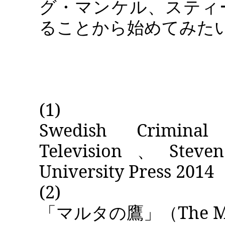
グ・マンケル、
スティ
ることから始めてみた
(1)
Swedish Criminal 
Television
、
Steve
University Press 2014
(2)
「
マルタの鷹」
（
The M