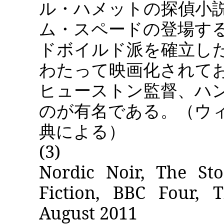
ル・ハメットの探偵小
ム・スペードの登場す
ドボイルド派を確立し
わたって映画化されて
ヒューストン監督、ハ
のが有名である。（ウ
典による）
(3)
Nordic Noir, The St
Fiction, BBC Four, T
August 2011