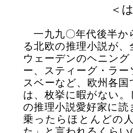
＜
一九九〇年代後半か
る北欧の推理小説が、
ウェーデンのヘニング
ー、スティーグ・ラー
スベーなど、欧州各国
は、枚挙に暇がない。
の推理小説愛好家に読
乗ったらほとんどの
た」と言われるくらい