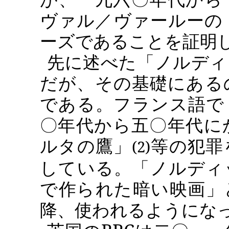
ヴァル／ヴァールーの
ーズであることを証明
先に述べた「ノルディ
だが、その基礎にある
である。フランス語で
〇年代から五〇年代に
ルタの鷹」
等の犯罪
(2)
している。「ノルディ
で作られた暗い映画」
降、使われるようにな