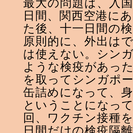
最大の問題は、入
日間、関西空港に
た後、十一日間の
原則的に、外出は
は使えない。シン
ような検疫があっ
を取ってシンガポ
缶詰めになって、
ということになっ
回、ワクチン接種
日間だけの検疫隔