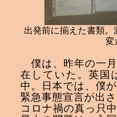
出発前に揃えた書類。
変
僕は、昨年の一月
在していた。英国
中。日本では、僕
緊急事態宣言が出
コロナ禍の真っ只