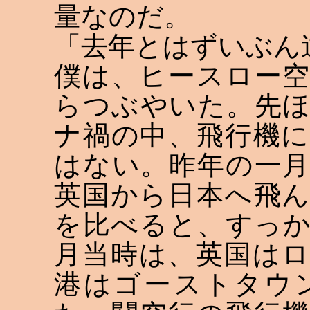
量なのだ。
「去年とはずいぶん
僕は、ヒースロー
らつぶやいた。先
ナ禍の中、飛行機
はない。昨年の一
英国から日本へ飛
を比べると、すっ
月当時は、英国は
港はゴーストタウ