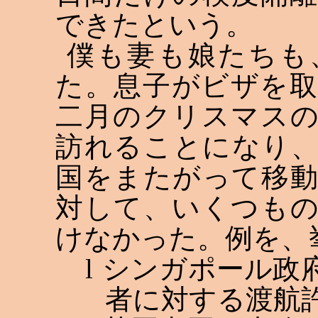
できたという。
僕も妻も娘たちも
た。息子がビザを
二月のクリスマス
訪れることになり
国をまたがって移
対して、いくつも
けなかった。例を、
l
シンガポール政
者に対する渡航