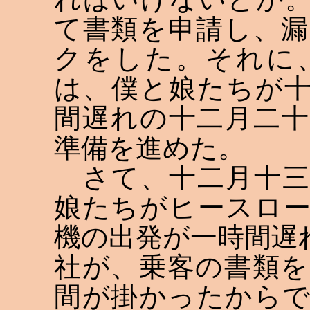
て書類を申請し、
クをした。それに
は、僕と娘たちが
間遅れの十二月二
準備を進めた。
さて、十二月十三
娘たちがヒースロ
機の出発が一時間遅
社が、乗客の書類
間が掛かったから