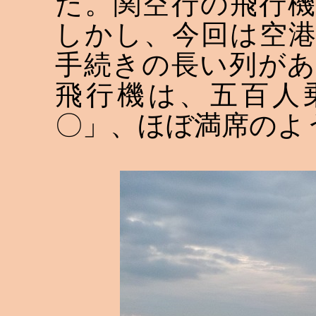
た。関空行の飛行
しかし、今回は空
手続きの長い列が
飛行機は、五百人
〇」、ほぼ満席のよ