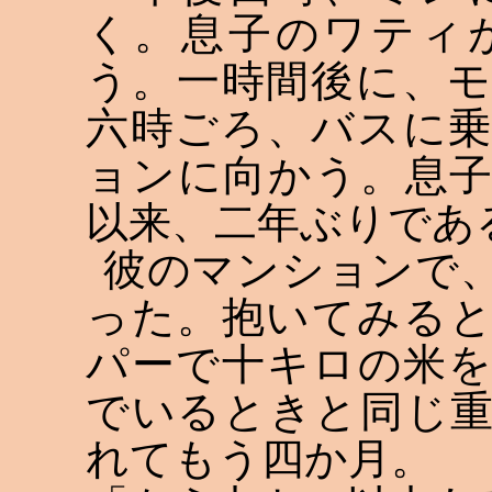
く。息子のワティ
う。一時間後に、
六時ごろ、バスに
ョンに向かう。息
以来、二年ぶりであ
彼のマンションで
った。抱いてみる
パーで十キロの米
でいるときと同じ
れてもう四か月。