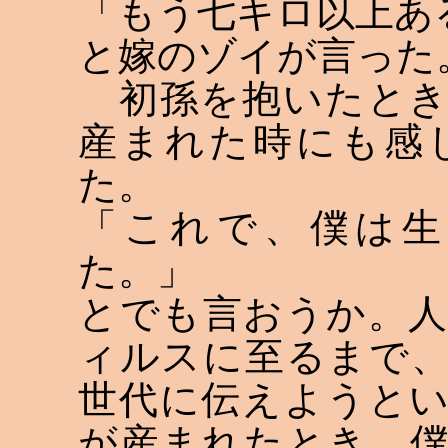
「もう七キロ以上あ
と嫁のゾイが言った
初孫を抱いたとき
産まれた時にも感
た。
「これで、僕は生
た。」
とでも言おうか。
ィルスに至るまで
世代に伝えようと
が産まれたとき、