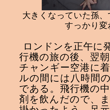
大きくなっていた孫、
すっかり変
ロンドンを正午に
行機の旅の後、翌
チャンギー空港に
ルの間には八時間
である。飛行機の
剤を飲んだので、
掛かったよう、足