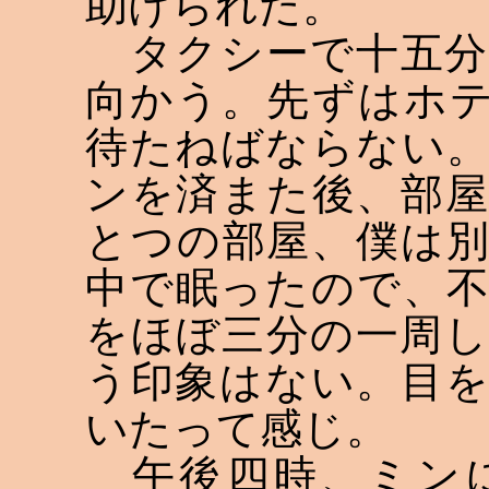
助けられた。
タクシーで十五分
向かう。先ずはホ
待たねばならない
ンを済また後、部
とつの部屋、僕は
中で眠ったので、
をほぼ三分の一周
う印象はない。目
いたって感じ。
午後四時、ミンに