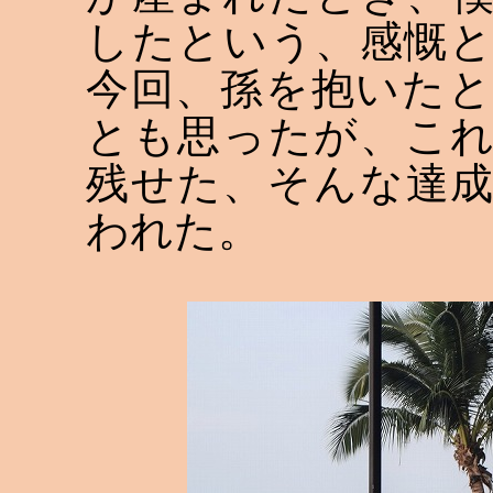
したという、感慨
今回、孫を抱いた
とも思ったが、こ
残せた、そんな達
われた。