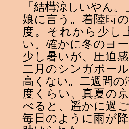
「結構涼しいやん。
娘に言う。着陸時
度。それから少し
い。確かに冬のヨ
少し暑いが、圧迫
二月のシンガポー
高くない。二週間の
度くらい、真夏の
べると、遥かに過
毎日のように雨が