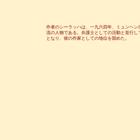
作者のシーラッハは、一九六四年、ミュンヘン
流の人物である。弁護士としての活動と並行し
となり、彼の作家としての地位を固めた。