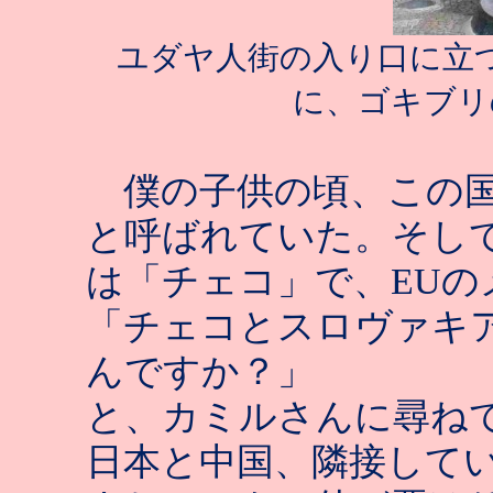
ユダヤ人街の入り口に立
に、ゴキブリ
僕の子供の頃、この国
と呼ばれていた。そし
は「チェコ」で、
EU
の
「チェコとスロヴァキ
んですか？」
と、カミルさんに尋ね
日本と中国、隣接して