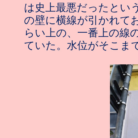
は史上最悪だったとい
の壁に横線が引かれて
らい上の、一番上の線
ていた。水位がそこま