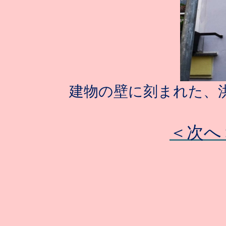
建物の壁に刻まれた、
＜次へ