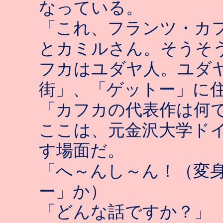
なっている。
「これ、フランツ・カ
とカミルさん。そうそ
フカはユダヤ人。ユダ
街」、「ゲットー」に
「カフカの代表作は何
ここは、元金沢大学ド
す場面だ。
「へ～んし～ん！（変
ー」か）
「どんな話ですか？」