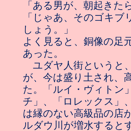
「ある男が、朝起きた
「じゃあ、そのゴキブ
しょう。」
よく見ると、銅像の足
あった。
ユダヤ人街というと、
が、今は盛り土され、
た。「ルイ・ヴィトン
チ」、「ロレックス」
は縁のない高級品の店
ルダウ川が増水すると