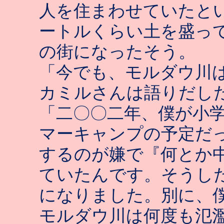
人を住まわせていたと
ートルくらい土を盛っ
の街になったそう。
「今でも、モルダウ川
カミルさんは語りだし
「二〇〇二年、僕が小
マーキャンプの予定だ
するのが嫌で『何とか
ていたんです。そうし
になりました。別に、
モルダウ川は何度も氾