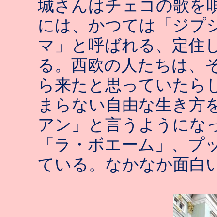
城さんはチェコの歌を
には、かつては「ジプ
マ」と呼ばれる、定住
る。西欧の人たちは、
ら来たと思っていたら
まらない自由な生き方
アン」と言うようにな
「ラ・ボエーム」、プ
ている。なかなか面白