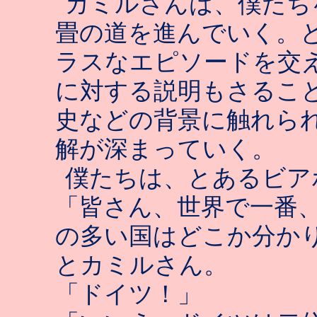
カミルさんは、僕たち
畳の道を進んでいく。
ラスなエピソードを交
に対する説明もさるこ
史などの背景に触れら
解が深まっていく。
僕たちは、とあるビア
「皆さん、世界で一番
の多い国はどこか分か
とカミルさん。
「ドイツ！」