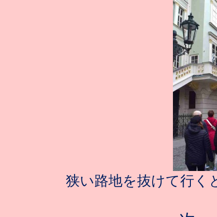
狭い路地を抜けて行く