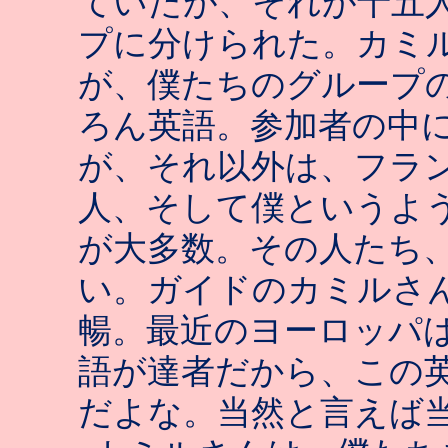
ていたが、それが十五
プに分けられた。カミ
が、僕たちのグループ
ろん英語。参加者の中
が、それ以外は、フラ
人、そして僕というよ
が大多数。その人たち
い。ガイドのカミルさ
暢。最近のヨーロッパ
語が達者だから、この
だよな。当然と言えば