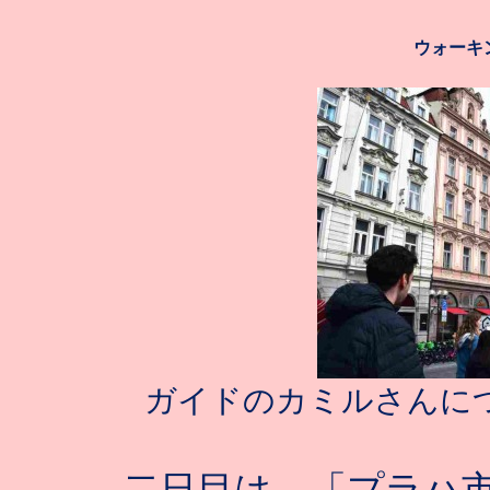
ウォーキ
ガイドのカミルさんに
二日目は、「プラハ市