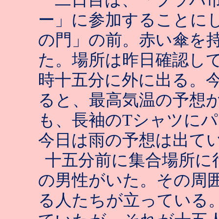
ー」に参加することに
の門」の前。赤い傘を
た。場所は昨日確認し
時十五分に外に出る。
ると、最高気温の予想
も、長袖の
T
シャツにパ
今日は雨の予想は出て
十五分前に集合場所に
の男性がいた。その周
る人たちが立っている