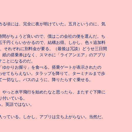
める頃には、完全に夜が明けていた。五月というのに、気
時間がちょうど良いので、僕はこの会社の便を選んだ。ち
五千円くらいかかるので、結構お得。しかし、色々追加料
、それぞれに別料金が要る。（最後は冗談）どうせ三日間
。紙の搭乗券はなく、スマホに「ライアンエア」のアプリ
すことになるのだ。
「ゆかりお握り」を食べる。搭乗ゲートが表示されたの
わせてもらえない。タラップを降りて、ターミナルまで歩
て一切なし。バスのように、降りたらすぐ乗せる。
、やっと水平飛行を始めたなと思ったら、またすぐ下降に
り付いている。
る。英語ではない。
入っている。しかし、アプリは立ち上がらない。当然だ。