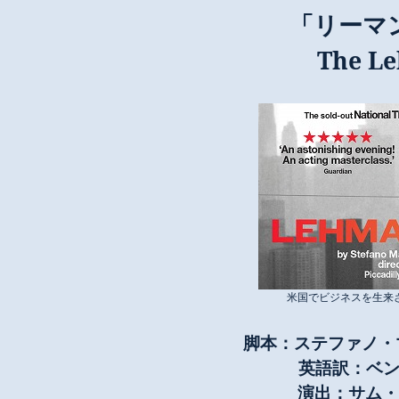
「リーマ
The Le
米国でビジネスを生来
脚本：ステファノ
英語訳：ベ
演出：サム・