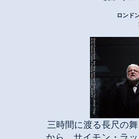
ロンド
三時間に渡る長尺の舞
から、サイモン・ラッ