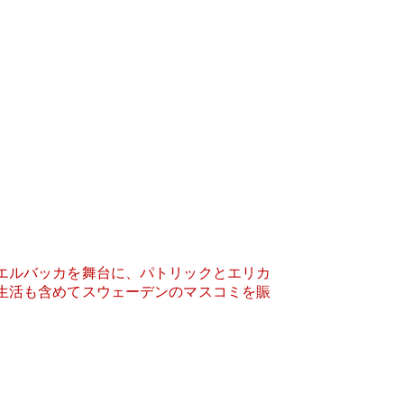
エルバッカを舞台に、パトリックとエリカ
生活も含めてスウェーデンのマスコミを賑