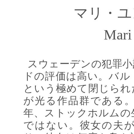
マリ・ユ
Mar
スウェーデンの犯罪小
ドの評価は高い。バル
という極めて閉じられ
が光る作品群である
年、ストックホルムの
ではない。彼女の夫