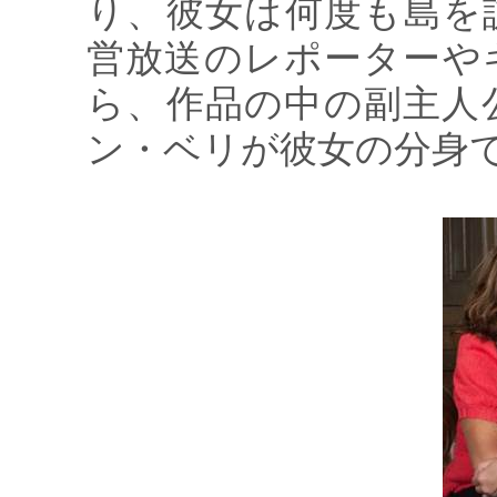
り、彼女は何度も島を
営放送のレポーターや
ら、作品の中の副主人
ン・ベリが彼女の分身