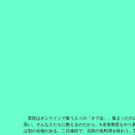
普段はオンラインで集う人々の「オフ会」。集まったの
高い。そんな人たちに教えるのだから、
K
名誉教授もやり
は別の名物がある。二日連続で、北陸の魚料理を味わう。