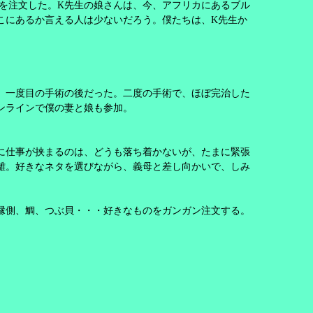
を注文した。
K
先生の娘さんは、今、アフリカにあるブル
こにあるか言える人は少ないだろう。僕たちは、
K
先生か
、一度目の手術の後だった。二度の手術で、ほぼ完治した
ンラインで僕の妻と娘も参加。
に仕事が挟まるのは、どうも落ち着かないが、たまに緊張
離。好きなネタを選びながら、義母と差し向かいで、しみ
縁側、鯛、つぶ貝・・・好きなものをガンガン注文する。