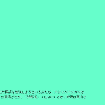
だ外国語を勉強しようという人たち、モティベーションは
」の唐揚げとか、「治部煮」（じぶに）とか、金沢は富山と