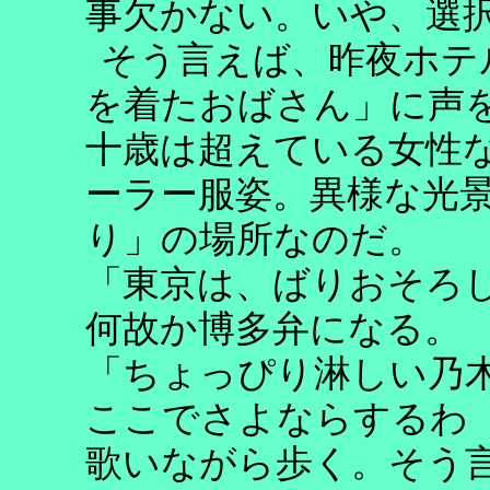
事欠かない。いや、選
そう言えば、昨夜ホテ
を着たおばさん」に声
十歳は超えている女性
ーラー服姿。異様な光
り」の場所なのだ。
「東京は、ばりおそろ
何故か博多弁になる。
「ちょっぴり淋しい乃
ここでさよならするわ
歌いながら歩く。そう