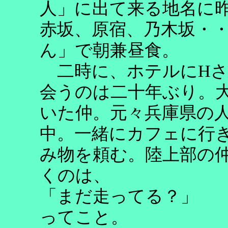
人」に出て来る地名に
赤坂、原宿、乃木坂・
ん」で朝兼昼食。
二時に、ホテルに
H
会うのは二十年ぶり。
いた仲。元々兵庫県の
中。一緒にカフェに行
み物を頼む。陸上部の
くのは、
「まだ走ってる？」
ってこと。