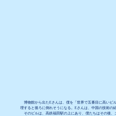
博物館から出た
E
さんは、僕を「世界で五番目に高いビ
理すると後ろに倒れそうになる。
E
さんは、中国の技術の
そのビルは、高鉄福田駅の上にあり、僕たちはその後、