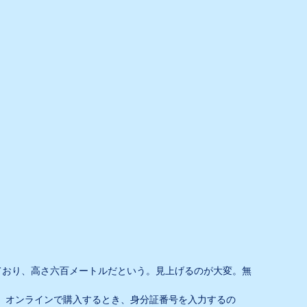
ており、高さ六百メートルだという。見上げるのが大変。無
。オンラインで購入するとき、身分証番号を入力するの