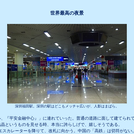
世界最高の夜景
深圳福田駅。深圳の駅はどこもメッチャ広いが、人影はまばら。
ル、『平安金融中心』」に連れていった。普通の道路に面して建てられ
結晶というものを見せる時、本当に誇らしげで、嬉しそうである。
エスカレーターを降りて、改札に向かう。中国の「高鉄」は切符がない