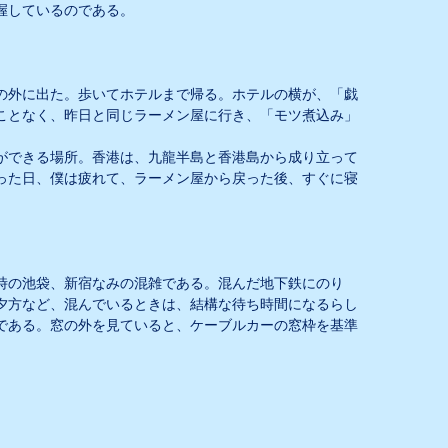
握しているのである。
の外に出た。歩いてホテルまで帰る。ホテルの横が、「戯
ことなく、昨日と同じラーメン屋に行き、「モツ煮込み」
ができる場所。香港は、九龍半島と香港島から成り立って
った日、僕は疲れて、ラーメン屋から戻った後、すぐに寝
時の池袋、新宿なみの混雑である。混んだ地下鉄にのり
夕方など、混んでいるときは、結構な待ち時間になるらし
である。窓の外を見ていると、ケーブルカーの窓枠を基準