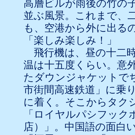
高層ビルが雨後の竹の
並ぶ風景。これまで、
も、空港から外に出る
「楽しみ楽しみ！」
飛行機は、昼の十二時
温は十五度くらい。意
たダウンジャケットで
市街間高速鉄道」に乗
に着く。そこからタク
「ロイヤルパシフック
店）」。中国語の面白