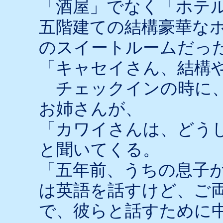
「酒屋」でなく「ホテ
五階建ての結構豪華な
のスイートルームだっ
「キャセイさん、結構
チェックインの時に、
お姉さんが、
「カワイさんは、どう
と聞いてくる。
「五年前、うちの息子
は英語を話すけど、ご
で、彼らと話すために