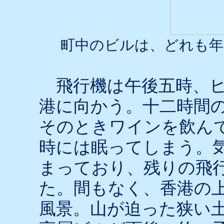
町中のビルは、どれも年
飛行機は午後五時、ヒ
港に向かう。十二時間
そのときワインを飲ん
時には眠ってしまう。
まっており、残りの飛
た。間もなく、香港の
風景。山が迫った狭い