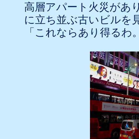
高層アパート火災があ
に立ち並ぶ古いビルを
「これならあり得るわ