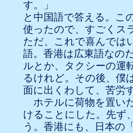
す。」
と中国語で答える。こ
使ったので、すごくス
ただ、これで喜んでは
語。香港は広東語なの
ルとか、タクシーの運
るけれど。その後、僕
面に出くわして、苦労
ホテルに荷物を置いた
けることにした。先ず
う。香港にも、日本の