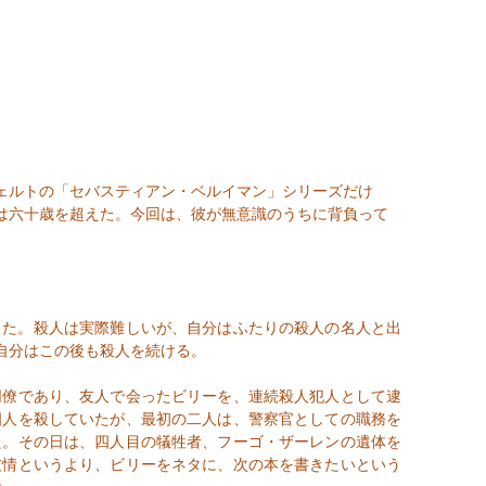
ェルトの「セバスティアン・ベルイマン」シリーズだけ
は六十歳を超えた。今回は、彼が無意識のうちに背負って
った。殺人は実際難しいが、自分はふたりの殺人の名人と出
自分はこの後も殺人を続ける。
僚であり、友人で会ったビリーを、連続殺人犯人として逮
四人を殺していたが、最初の二人は、警察官としての職務を
た。その日は、四人目の犠牲者、フーゴ・ザーレンの遺体を
友情というより、ビリーをネタに、次の本を書きたいという