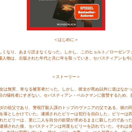
＜はじめに＞
しくなり、あまり読まなくなった。しかし、このヒョルト／ローゼンフ
場人物は、出版された年代と共に年を取っていき、セバスティアンも今
＜ストーリー＞
女は無実、単なる被害者だった。しかし、彼女が死ぬ以外に道はなか
目の犠牲者にすぎない。セバスティアン・ベルクマンに復讐するため、
ダの祖父であり、警視庁殺人課のトップのヴァニアの父である。彼の同
を落としかけていた。逮捕されたビリーは犯行を自白した。ビリーは
れたビリーは、更に二人を自分の欲望が求めるままに殺したのであっ
逮捕された後、セバスティアンは何度もビリーを訪れていた。それは