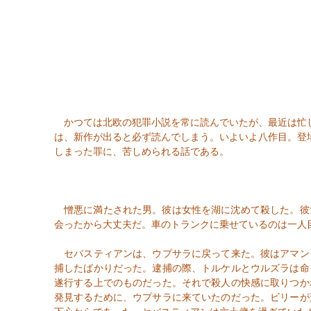
かつては北欧の犯罪小説を常に読んでいたが、最近は忙
は、新作が出ると必ず読んでしまう。いよいよ八作目。登
しまった罪に、苦しめられる話である。
憎悪に満たされた男。彼は女性を湖に沈めて殺した。彼
会ったから大丈夫だ。車のトランクに乗せているのは一人
セバスティアンは、ウプサラに戻って来た。彼はアマン
捕したばかりだった。逮捕の際、トルケルとウルズラは命
遂行する上でのものだった。それで殺人の快感に取りつか
発見するために、ウプサラに来ていたのだった。ビリーが