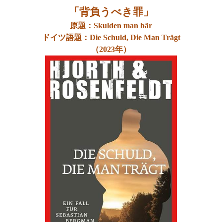
「背負うべき罪」
原題：
Skulden man b
ä
r
ドイツ語題：
Die Schuld, Die Man Tr
ägt
（
2023
年）