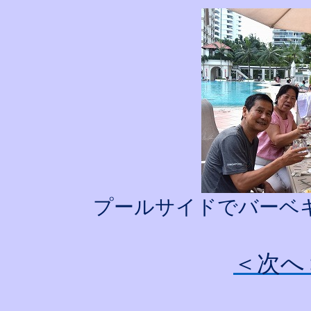
プールサイドでバーベ
＜次へ