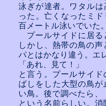
泳ぎが達者。ワタルは
った。亡くなったミド
百メートル泳いでいた
プールサイドに居る
しかし、熱帯の鳥の声
パとはかなり違う。エ
「あれ、見て！」
と言う。プールサイド
ばしをした大型の鳥が
い鳥。後で調べたら、
という名前らしい。消