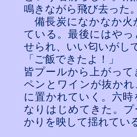
鳴きながら飛び去った
備長炭になかなか火
ている。最後にはやっ
せられ、いい匂いがし
「ご飯できたよ！」
皆プールから上がって
ペンとワインが抜かれ
に置かれていく。六時
なりはじめてきた。プ
かりを映して揺れてい