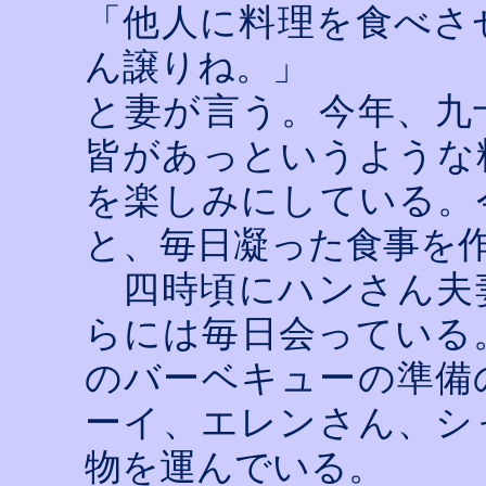
「他人に料理を食べさ
ん譲りね。」
と妻が言う。今年、九
皆があっというような
を楽しみにしている。
と、毎日凝った食事を
四時頃にハンさん夫
らには毎日会っている
のバーベキューの準備
ーイ、エレンさん、シ
物を運んでいる。