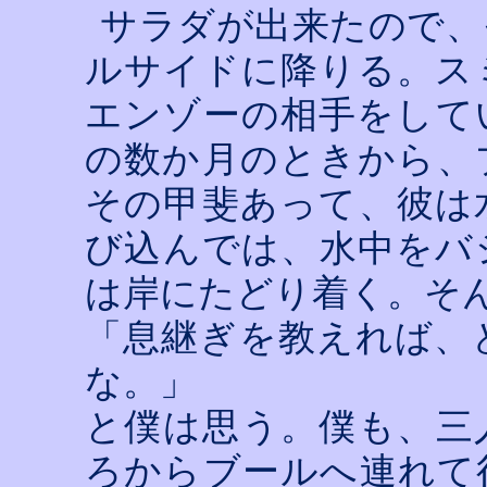
サラダが出来たので、
ルサイドに降りる。ス
エンゾーの相手をして
の数か月のときから、
その甲斐あって、彼は
び込んでは、水中をバ
は岸にたどり着く。そ
「息継ぎを教えれば、
な。」
と僕は思う。僕も、三
ろからブールへ連れて