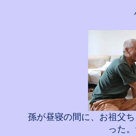
孫が昼寝の間に、お祖父ち
った。