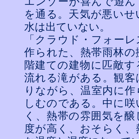
エンゾーが喜んで遊ん
を通る。天気が悪いせ
水は出ていない。
「クラウド・フォーレ
作られた、熱帯雨林の
階建ての建物に匹敵す
流れる滝がある。観客
りながら、温室内に作
しむのである。中に咲
く、熱帯の雰囲気を醸
度が高く、おそらく、