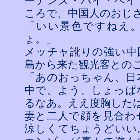
ーデンズ・バイ・ベイ
ころで、中国人のおじ
「いい景色ですねえ
ょ。」
メッチャ訛りの強い中
島から来た観光客との
「あのおっちゃん、日
中で、よう、しょっぱ
るなあ。ええ度胸した
妻と二人で顔を見合わ
涼しくてちょうどいい