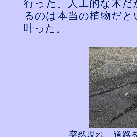
行った。人工的な木だ
るのは本当の植物だと
叶った。
突然現れ、道路