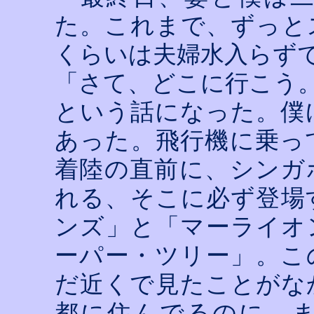
た。これまで、ずっと
くらいは夫婦水入らず
「さて、どこに行こう
という話になった。僕
あった。飛行機に乗っ
着陸の直前に、シンガ
れる、そこに必ず登場
ンズ」と「マーライオ
ーパー・ツリー」。こ
だ近くで見たことがな
都に住んでるのに、