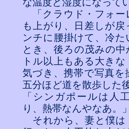
な温度と湿度になって
「クラウド・フォー
も上がり、日差しが戻
ンチに腰掛けて、冷た
とき、後ろの茂みの中
トル以上もある大きな
気づき、携帯で写真を
五分ほど道を散歩した
「シンガポールは人
り、熱帯なんやなあ。
それから、妻と僕は