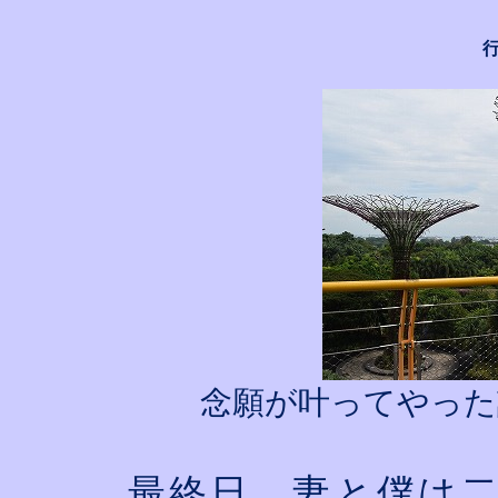
念願が叶ってやった
最終日、妻と僕は二