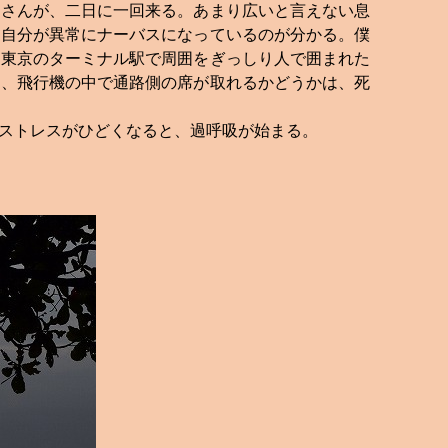
さんが、二日に一回来る。あまり広いと言えない息
。自分が異常にナーバスになっているのが分かる。僕
、東京のターミナル駅で周囲をぎっしり人で囲まれた
て、飛行機の中で通路側の席が取れるかどうかは、死
ストレスがひどくなると、過呼吸が始まる。