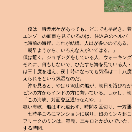
僕は、時差ボケがあっても、どこでも早起き。着
エンゾーの面倒を見ているのは、住込みのヘルパ
七時前の海岸。これが結構、人出が多いのである。
「朝早ようから、いろんな人がいてはる。」
僕は驚く。ジョギングをしている人、ウォーキング
それに、何もしないで、ひたすら海を見ている人・
は三十度を超え、夜十時になっても気温は二十八度
えられるという気温なのだ。
沖を見ると、やはり沢山の船が、朝日を浴びなが
ピンの方からインドの方に向いている。しかし、朝
「この海峡、対面交互通行なんや。」
狭い海峡、船はすれ違わす、時間を区切り、一方通
七時半ごろにマンションに戻り、娘のミンを起こ
フリークのミンは、毎朝、三キロとか泳いでいた
する時間。