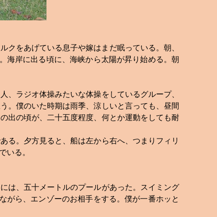
ミルクをあげている息子や嫁はまだ眠っている。朝、
。海岸に出る頃に、海峡から太陽が昇り始める。朝
る人、ラジオ体操みたいな体操をしているグループ、
思う。僕のいた時期は雨季、涼しいと言っても、昼間
日の出の頃が、二十五度程度、何とか運動をしても耐
ある。夕方見ると、船は左から右へ、つまりフィリ
でいる。
には、五十メートルのプールがあった。スイミング
ながら、エンゾーのお相手をする。僕が一番ホッと