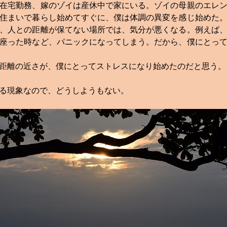
在宅勤務、嫁のゾイは産休中で家にいる。ゾイの母親のエレン
住まいで暮らし始めてすぐに、僕は体調の異変を感じ始めた
、人との距離が保てない場所では、気分が悪くなる。例えば
座った時など、パニックになってしまう。だから、僕にとっ
距離の近さが、僕にとってストレスになり始めたのだと思う。
る現象なので、どうしようもない。