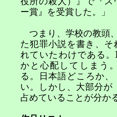
役所の殺人）』で『ス
ー賞』を受賞した。」
つまり、学校の教頭、
た犯罪小説を書き、そ
れていたわけである。
かと心配してしまう
る。日本語どころか、
い。しかし、大部分が
占めていることが分か