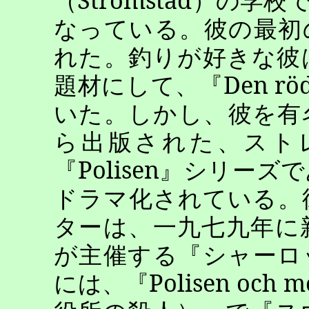
なっている。彼の最初
れた。釣りが好きな彼
題材にして、『
Den
rö
いた。しかし、彼を有
ら出版された、スト
『
Polisen
』シリーズで
ドラマ化されている。
ターは、一九七九年に
が主催する『シャーロ
には、『
Polisen
och
m