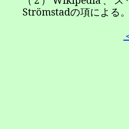
Strömstad
の項による