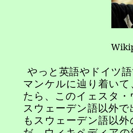
Wiki
やっと英語やドイツ語
マンケルに辿り着いて
たら、このイェスタ・
スウェーデン語以外で
もスウェーデン語以外
だ。ウィキペディアの