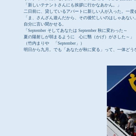
「新しいテナントさんにも挨拶に行かなあかん。」
二日前に、貸しているアパートに新しい人が入った。一度
「ま、さんざん遊んだから、その後忙しいのはしゃあない
自分に言い聞かせる。
「
September
そしてあなたは
September
秋に変わった～
夏の陽射しが弱まるように 心に翳（かげ）がさした～」
（竹内まりや 「
September
」）
明日から九月。でも「あなたが秋に変る」って、一体どう