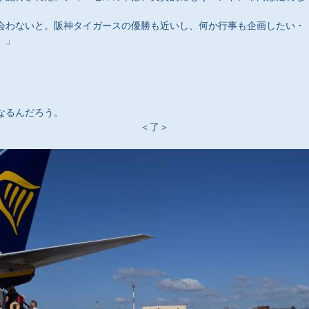
会わないと。阪神タイガースの優勝も近いし、何か行事も企画したい・
。」
なるんだろう。
＜了＞