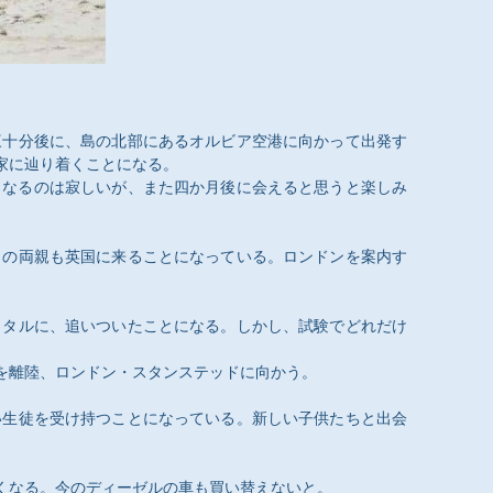
三十分後に、島の北部にあるオルビア空港に向かって出発す
家に辿り着くことになる。
くなるのは寂しいが、また四か月後に会えると思うと楽しみ
イの両親も英国に来ることになっている。ロンドンを案内す
ワタルに、追いついたことになる。しかし、試験でどれだけ
を離陸、ロンドン・スタンステッドに向かう。
い生徒を受け持つことになっている。新しい子供たちと出会
くなる。今のディーゼルの車も買い替えないと。