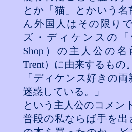
とか「猫」とかいう名
ん外国人はその限り
ズ・ディケンスの「
Shop
）の主人公の名
Trent
）に由来するもの
「ディケンス好きの両
迷惑している。」
という主人公のコメン
普段の私ならば手を出