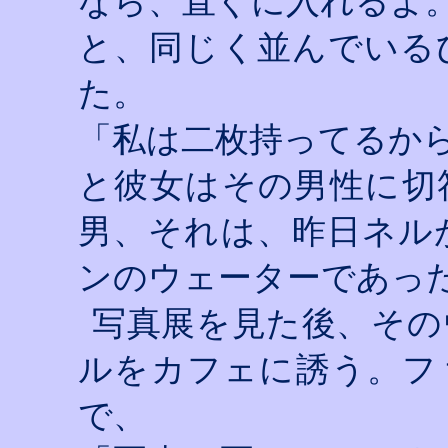
なら、直ぐに入れるよ
と、同じく並んでいる
た。
「私は二枚持ってるか
と彼女はその男性に切
男、それは、昨日ネル
ンのウェーターであっ
写真展を見た後、その
ルをカフェに誘う。フ
で、