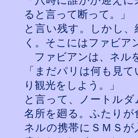
「八時に誰かが迎えに
ると言って断って。」
と言い残す。しかし、
く。そこにはファビア
ファビアンは、ネルを
「まだパリは何も見て
り観光をしよう。」
と言って、ノートルダ
名所を廻る。ふたりが
ネルの携帯にＳＭＳが