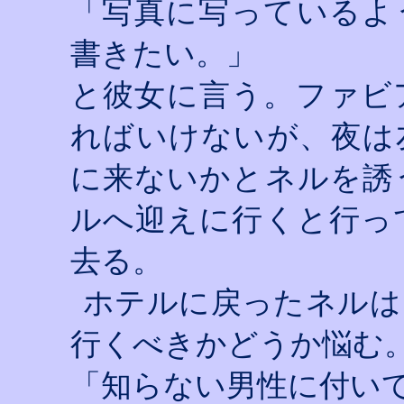
「写真に写っているよ
書きたい。」
と彼女に言う。ファビ
ればいけないが、夜は
に来ないかとネルを誘
ルへ迎えに行くと行っ
去る。
ホテルに戻ったネルは
行くべきかどうか悩む
「知らない男性に付い