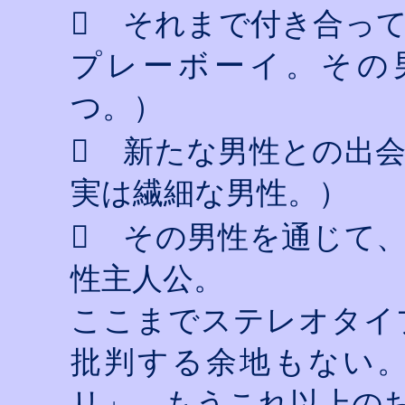

それまで付き合っ
プレーボーイ。その
つ。）

新たな男性との出
実は繊細な男性。）

その男性を通じて
性主人公。
ここまでステレオタイ
批判する余地もない
リ」、もうこれ以上の