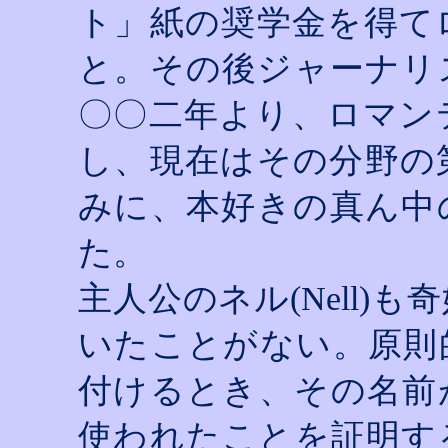
ト」紙の奨学金を得て
と。その後ジャーナリ
〇〇二年より、ロマン
し、現在はその分野の
みに、本好きの真ん中
た。
主人公のネル
(Nell)
も奇
いたことがない。原則
付けるとき、その名前
使われたことを証明す