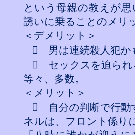
という母親の教えが思
誘いに乗ることのメリ
＜デメリット＞

男は連続殺人犯か

セックスを迫られ
等々、多数。
＜メリット＞

自分の判断で行動
ネルは、フロント係り