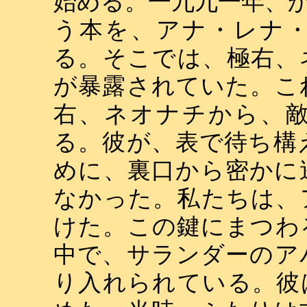
始める。一九九一年、
う本を、アナ・レナ
る。そこでは、極右、
が暴露されていた。こ
右、ネオナチから、
る。彼が、表で待ち構
めに、裏口から密かに
なかった。私たちは、
けた。この鍵にまつわ
中で、サランダーのア
り入れられている。彼