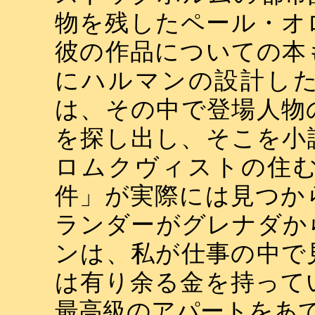
物を残したペール・オ
彼の作品についての本
にハルマンの設計し
は、その中で登場人物
を探し出し、そこを小
ロムクヴィストの住
件」が実際には見つか
ランダーがグレナダか
ンは、私が仕事の中で
は有り余る金を持って
最高級のアパートをあ