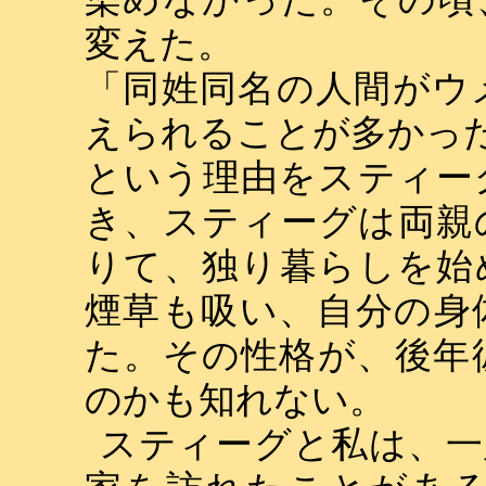
変えた。
「同姓同名の人間がウ
えられることが多かっ
という理由をスティー
き、スティーグは両親
りて、独り暮らしを始
煙草も吸い、自分の身
た。その性格が、後年
のかも知れない。
スティーグと私は、一