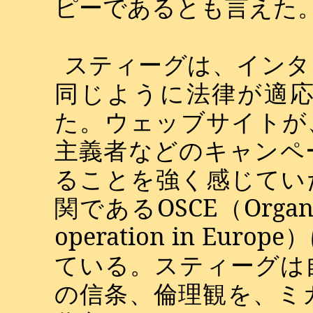
ピーであるとも言えた
スティーグは、インタ
同じように法律が適
た。ウェッブサイトが
主義者などのキャンペ
ることを強く感じてい
関である
OSCE
（
Organ
operation in Europe
）
ている。スティーグは
の信条、倫理観を、ミ