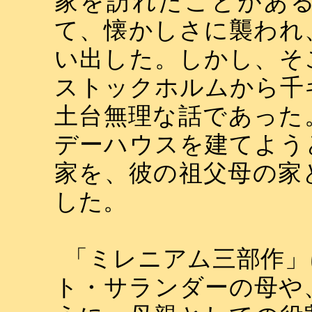
家を訪れたことがあ
て、懐かしさに襲われ
い出した。しかし、そ
ストックホルムから千
土台無理な話であった
デーハウスを建てよう
家を、彼の祖父母の家
した。
「ミレニアム三部作」
ト・サランダーの母や