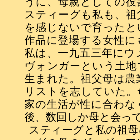
うに、母親としての役
スティーグも私も、祖
を感じないで育ったと
作品に登場する女性に
私は、一九五三年にウ
ヴォンガーという土地
生まれた。祖父母は農
リストを志していた。
家の生活が性に合わな
後、数回しか母と会っ
スティーグと私の祖母