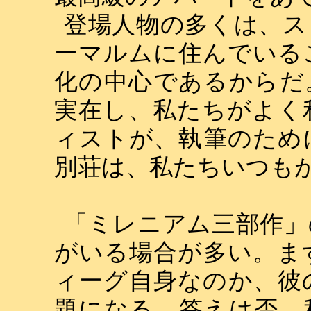
登場人物の多くは、ス
ーマルムに住んでいる
化の中心であるからだ
実在し、私たちがよく
ィストが、執筆のため
別荘は、私たちいつも
「ミレニアム三部作」
がいる場合が多い。ま
ィーグ自身なのか、彼
題になる。答えは否。