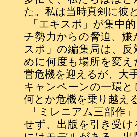
た。私は当時真剣に彼
「エキスポ」が集中的
チ勢力からの脅迫、嫌
スポ」の編集局は、反
めに何度も場所を変え
営危機を迎えるが、大
キャンペーンの一環と
何とか危機を乗り越え
「ミレニアム三部作」
せず、出版を引き受け
にはモデルがある。出