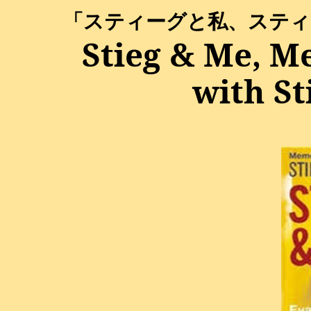
「スティーグと私、スティ
Stieg
& Me, Me
with
St