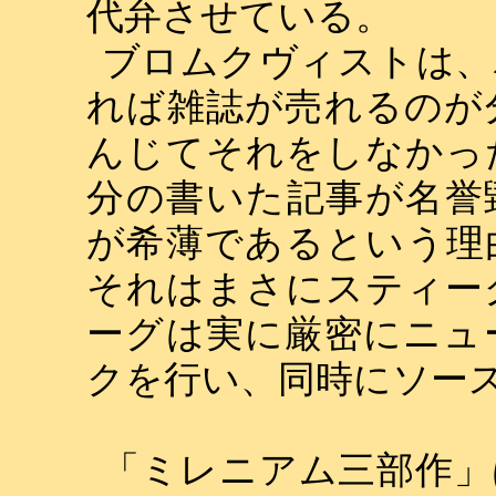
代弁させている。
ブロムクヴィストは、
れば雑誌が売れるのが
んじてそれをしなかっ
分の書いた記事が名誉
が希薄であるという理
それはまさにスティー
ーグは実に厳密にニュ
クを行い、同時にソー
「ミレニアム三部作」