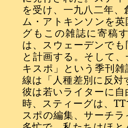
を受け、一九八二年、
ム・アトキンソンを英
グもこの雑誌に寄稿
は、スウェーデンでも
と計画する。そして、
キスポ」という季刊雑
線は「人種差別に反対
彼は若いライターに自
時、スティーグは、
TT
スポの編集、サーチラ
多忙で、私たちはほと