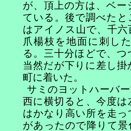
が、頂上の方は、ベー
ている。後で調べたと
はアイノス山で、千六
爪楊枝を地面に刺し
る。三十分ほどで、つ
当然だが下りに差し掛
町に着いた。
サミのヨットハーバー
西に横切ると、今度は
はかなり高い所を走っ
があったので降りて景