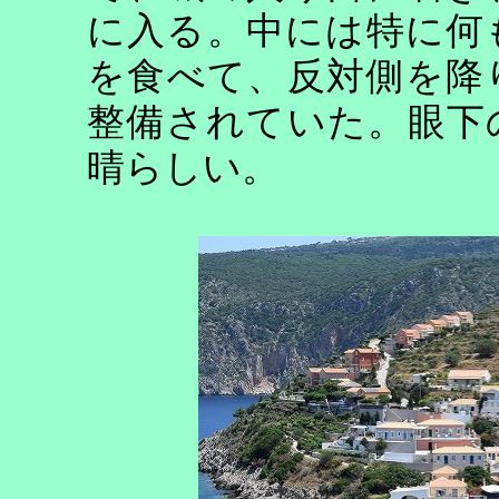
に入る。中には特に何
を食べて、反対側を降
整備されていた。眼下
晴らしい。