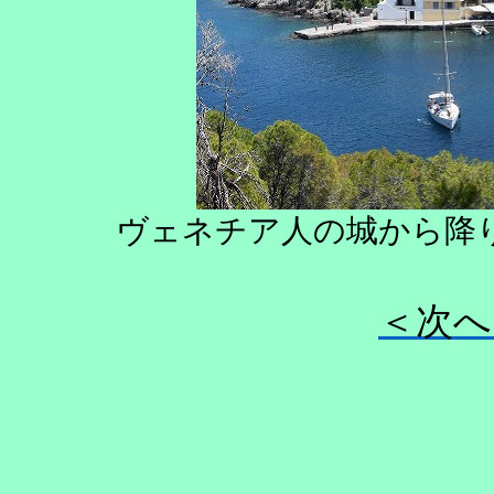
ヴェネチア人の城から降
＜次へ