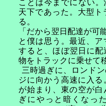
ことは今までにない。
天下であった。大型ト
る。
「だから翌日配達が可
と僕は思う。最近、ア
すると、ほぼ翌日に配
物をトラックに乗せて
三時過ぎに、ロンドン
ジに向かう高速に入る
が始まり、東の空が白
ぎにやっと暗くなっ