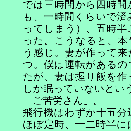
では三時間から四時間
も、一時間くらいで済
ってしまう）、五時半
った。こうなると、本
う感じ。妻が作って来
つ。僕は運転があるの
たが、妻は握り飯を作
しか眠っていないとい
「ご苦労さん」。
飛行機はわずか十五分
ほぼ定時、十二時半に