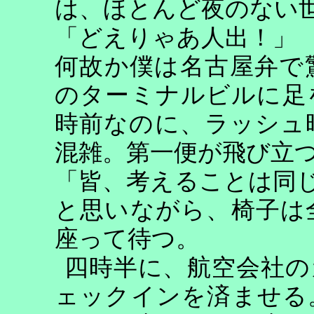
は、ほとんど夜のない
「どえりゃあ人出！」
何故か僕は名古屋弁で
のターミナルビルに足
時前なのに、ラッシュ
混雑。第一便が飛び立
「皆、考えることは同
と思いながら、椅子は
座って待つ。
四時半に、航空会社の
ェックインを済ませる