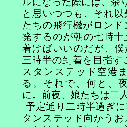
ルになった際には、余
と思いつつも、それ以
たちの飛行機がロンド
発するのが朝の七時十
着けばいいのだが、僕
三時半の到着を目指す
スタンステッド空港
る。それで、何と、
に。前夜、娘たちは二
予定通り二時半過ぎに
タンステッド向かうお