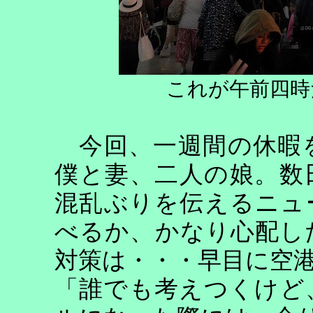
これが午前四時
今回、一週間の休暇
僕と妻、二人の娘。数
混乱ぶりを伝えるニュ
べるか、かなり心配し
対策は・・・早目に空
「誰でも考えつくけど