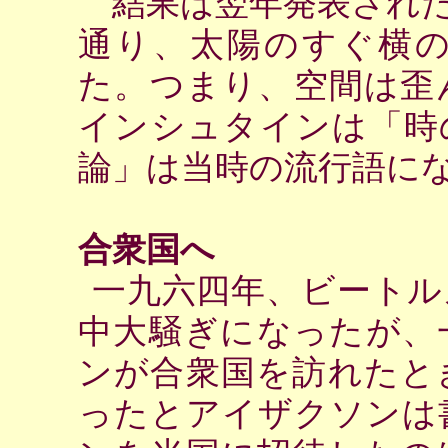
結果は翌年発表された
通り、太陽のすぐ横
た。つまり、空間は歪
インシュタインは「時
論」は当時の流行語に
合衆国へ
一九六四年、ビートル
中大騒ぎになったが、
ンが合衆国を訪れたと
ったとアイザクソンは