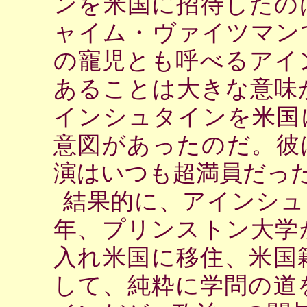
ンを米国に招待したの
ャイム・ヴァイツマン
の寵児とも呼べるアイ
あることは大きな意味
インシュタインを米国
意図があったのだ。彼
演はいつも超満員だっ
結果的に、アインシュ
年、プリンストン大学
入れ米国に移住、米国
して、純粋に学問の道