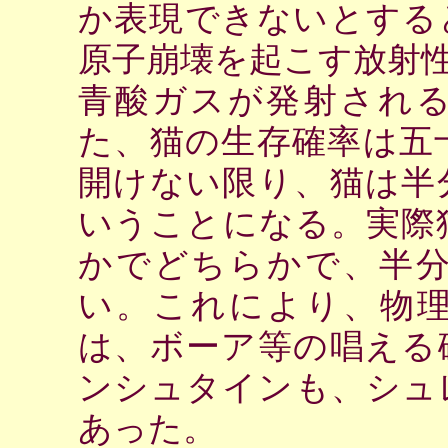
か表現できないとする
原子崩壊を起こす放射
青酸ガスが発射され
た、猫の生存確率は五
開けない限り、猫は半
いうことになる。実際
かでどちらかで、半
い。これにより、物
は、ボーア等の唱える
ンシュタインも、シュ
あった。