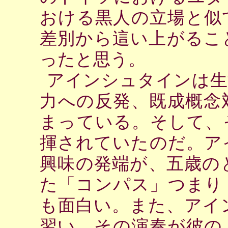
おける黒人の立場と似
差別から這い上がるこ
ったと思う。
アインシュタインは生
力への反発、既成概念
まっている。そして、
揮されていたのだ。ア
興味の発端が、五歳の
た「コンパス」つまり
も面白い。また、アイ
習い、その演奏が彼の