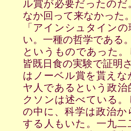
ル賞が必要だったのだ
なか回って来なかった
「アインシュタインの
い。一種の哲学である
というものであった。
皆既日食の実験で証明
はノーベル賞を貰えな
ヤ人であるという政治
クソンは述べている。
の中に、科学は政治か
する人もいた。一九二