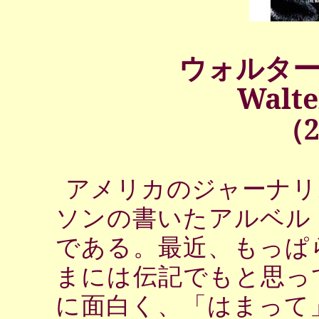
ウォルタ
Walte
（
アメリカのジャーナリ
ソンの書いたアルベル
である。最近、もっぱ
まには伝記でもと思っ
に面白く、「はまって