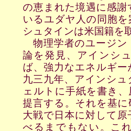
の恵まれた境遇に感謝
いるユダヤ人の同胞を
シュタインは米国籍を
物理学者のユージン
論を発見、アインシ
ば、強力なエネルギー
九三九年、アインシュ
ェルトに手紙を書き、
提言する。それを基に
大戦で日本に対して原
べるまでもない。こ