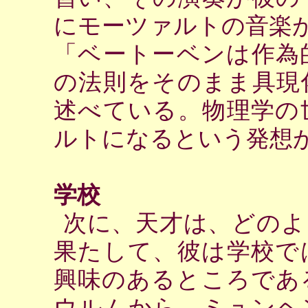
にモーツァルトの音楽
「ベートーベンは作為
の法則をそのまま具現
述べている。物理学の
ルトになるという発想
学校
次に、天才は、どのよ
果たして、彼は学校で
興味のあるところであ
ウルムから、ミュンヘ