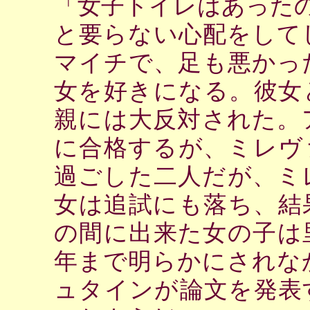
「女子トイレはあった
と要らない心配をして
マイチで、足も悪かっ
女を好きになる。彼女
親には大反対された。
に合格するが、ミレヴ
過ごした二人だが、ミ
女は追試にも落ち、結
の間に出来た女の子は
年まで明らかにされな
ュタインが論文を発表