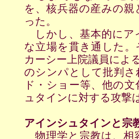
を、核兵器の産みの親
った。
しかし、基本的にア
な立場を貫き通した。
カーシー上院議員によ
のシンパとして批判さ
ド・ショー等、他の文
ュタインに対する攻撃
アインシュタインと宗
物理学と宗教は、相