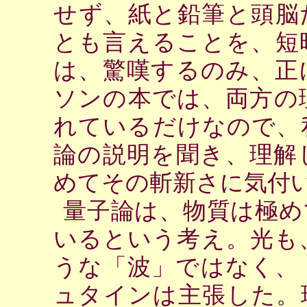
せず、紙と鉛筆と頭脳
とも言えることを、短
は、驚嘆するのみ、正
ソンの本では、両方の
れているだけなので、
論の説明を聞き、理解
めてその斬新さに気付
量子論は、物質は極め
いるという考え。光も
うな「波」ではなく、
ュタインは主張した。