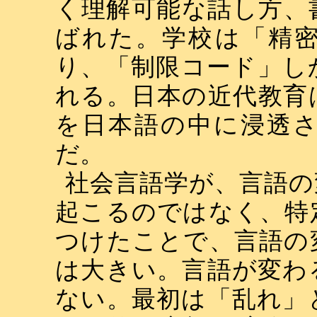
く理解可能な話し方、
ばれた。学校は「精
り、「制限コード」し
れる。日本の近代教育
を日本語の中に浸透
だ。
社会言語学が、言語の
起こるのではなく、特
つけたことで、言語の
は大きい。言語が変わ
ない。最初は「乱れ」