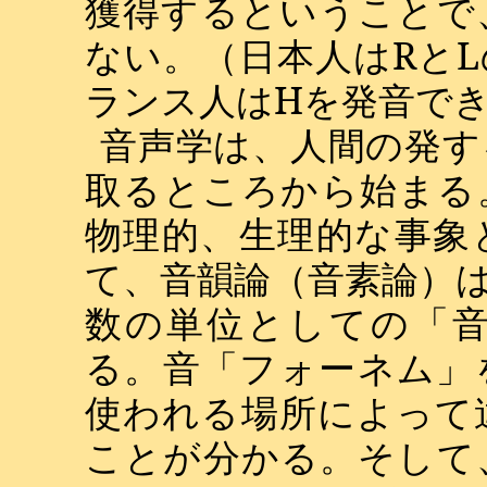
獲得するということで
ない。（日本人は
R
と
L
ランス人は
H
を発音で
音声学は、人間の発す
取るところから始まる
物理的、生理的な事象
て、音韻論（音素論）
数の単位としての「
る。音「フォーネム」
使われる場所によって
ことが分かる。そして