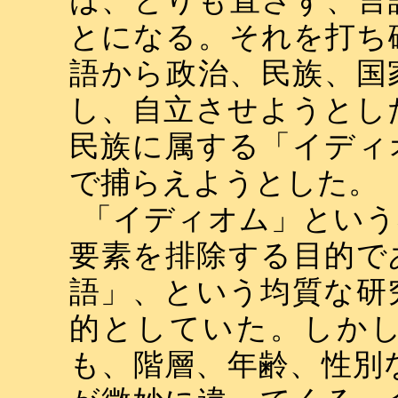
とになる。それを打ち
語から政治、民族、国
し、自立させようとし
民族に属する「イディ
で捕らえようとした。
「イディオム」という
要素を排除する目的で
語」、という均質な研
的としていた。しか
も、階層、年齢、性別