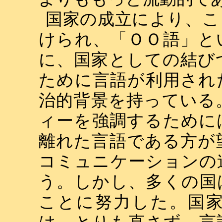
国家の成立により、こ
けられ、「ＯＯ語」と
に、国家としての結び
ために言語が利用され
治的背景を持っている
ィーを強調するために
離れた言語である方が
コミュニケーションの
う。しかし、多くの国
ことに努力した。国
は、とりも直さず、言