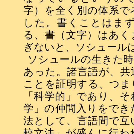
字）を全く別の体系で
した。書くことはま
る、書（文字）はあく
ぎないと、ソシュール
ソシュールの生きた時
あった。諸言語が、共
ことを証明する、つま
「科学的」であり、そ
学」の仲間入りをでき
法として、言語間で互
較文法」が盛んに行わ