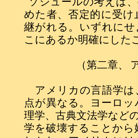
ソシュールの考えは、
めた者、否定的に受け
継がれる。いずれにせ
こにあるか明確にした
（第二章、
アメリカの言語学は
点が異なる。ヨーロッ
理学、古典文法学など
学を破壊することから