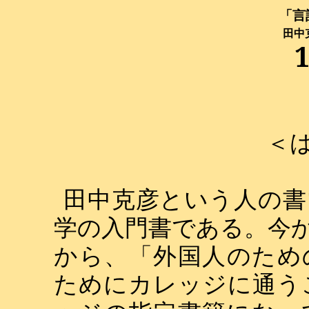
「言
田中
＜
田中克彦という人の書
学の入門書である。今
から、「外国人のため
ためにカレッジに通う