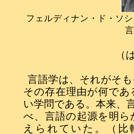
フェルディナン・ド・ソシ
言
（
言語学は、それがそも
その存在理由が何であ
い学問である。本来、
べ、言語の起源を明ら
えられていた。（比