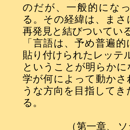
のだが、一般的にな
る。その経緯は、まさ
再発見と結びついてい
「言語は、予め普遍的
貼り付けられたレッテ
ということが明らかに
学が何によって動かさ
うな方向を目指してき
る。
（第一章、
ソ