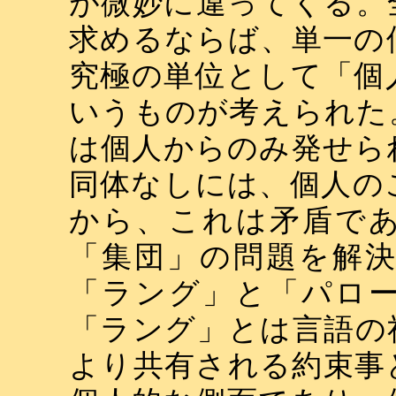
が微妙に違ってくる。
求めるならば、単一の
究極の単位として「個
いうものが考えられた
は個人からのみ発せら
同体なしには、個人の
から、これは矛盾で
「集団」の問題を解
「ラング」と「パロ
「ラング」とは言語の
より共有される約束事