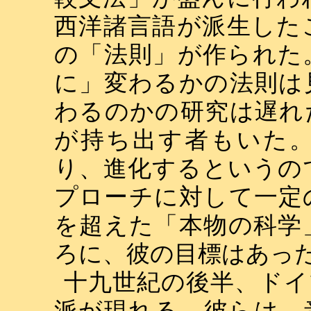
西洋諸言語が派生した
の「法則」が作られた
に」変わるかの法則は
わるのかの研究は遅れ
が持ち出す者もいた
り、進化するというの
プローチに対して一定
を超えた「本物の科学
ろに、彼の目標はあ
十九世紀の後半、ドイ
派が現れる。彼らは、