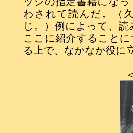
ッジの指定書籍になっ
わされて読んだ。（
じ。）例によって、読
ここに紹介することに
る上で、なかなか役に