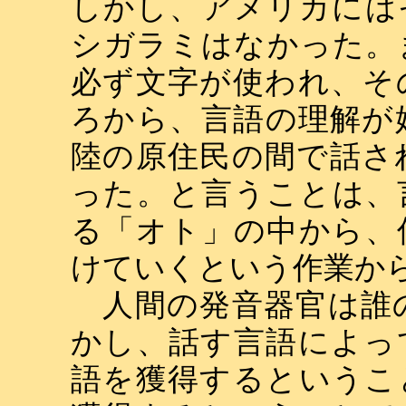
しかし、アメリカには
シガラミはなかった。
必ず文字が使われ、そ
ろから、言語の理解が
陸の原住民の間で話さ
った。と言うことは、
る「オト」の中から、
けていくという作業か
人間の発音器官は誰
かし、話す言語によっ
語を獲得するというこ