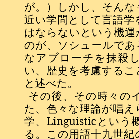
が。）しかし、そんな
近い学問として言語学
はならないという機運
のが、ソシュールであ
なアプローチを抹殺
い、歴史を考慮するこ
と述べた。
その後、その時々の
た、色々な理論が唱え
学、
Linguistic
という
る。この用語十九世紀