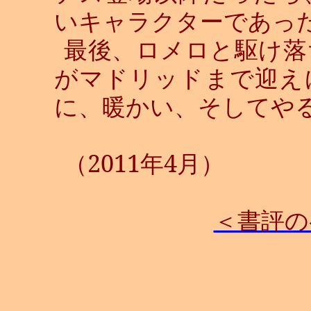
いキャラクターであっ
最後、ロメロと駆け落
がマドリッドまで迎え
に、暖かい、そしてや
（
2011
年
4
月）
＜書評の