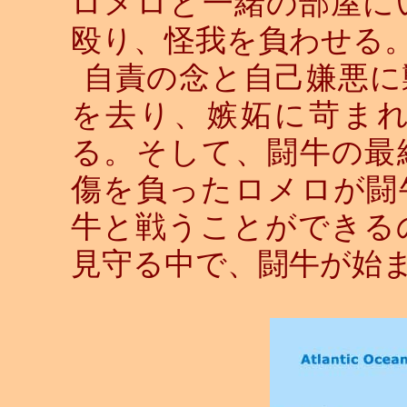
ロメロと一緒の部屋に
殴り、怪我を負わせる
自責の念と自己嫌悪に
を去り、嫉妬に苛ま
る。そして、闘牛の最
傷を負ったロメロが闘
牛と戦うことができる
見守る中で、闘牛が始