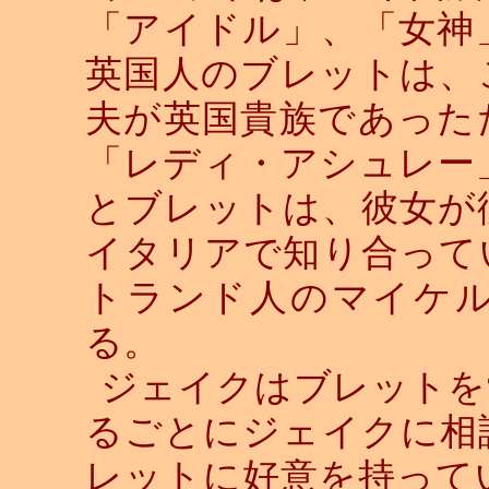
「アイドル」、「女神
英国人のブレットは、
夫が英国貴族であった
「レディ・アシュレー
とブレットは、彼女が
イタリアで知り合って
トランド人のマイケ
る。
ジェイクはブレットを
るごとにジェイクに相
レットに好意を持って