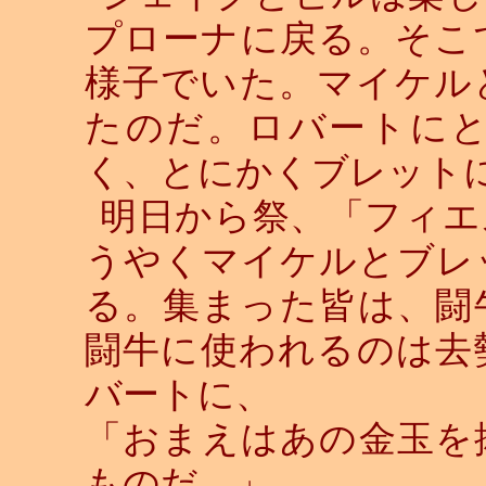
プローナに戻る。そこ
様子でいた。マイケル
たのだ。ロバートに
く、とにかくブレット
明日から祭、「フィエ
うやくマイケルとブレ
る。集まった皆は、闘
闘牛に使われるのは去
バートに、
「おまえはあの金玉を
ものだ。」