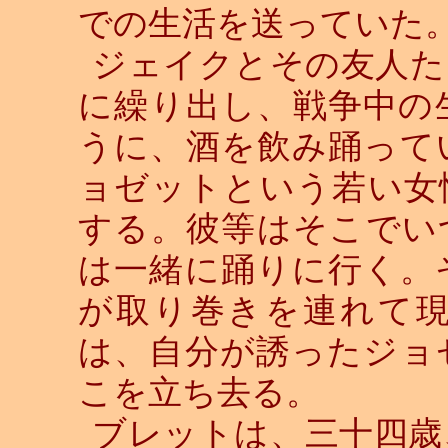
での生活を送っていた
ジェイクとその友人た
に繰り出し、戦争中の
うに、酒を飲み踊って
ョゼットという若い女
する。彼等はそこでい
は一緒に踊りに行く。
が取り巻きを連れて
は、自分が誘ったジョ
こを立ち去る。
ブレットは、三十四歳