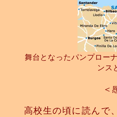
舞台となったパンプロー
ンス
＜
高校生の頃に読んで