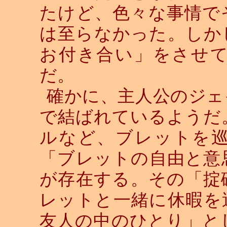
たけど、色々な事情で
は至らなかった。しか
お付き合い」をさせ
だ。
確かに、主人公のジェ
で結ばれているようだ
ルなど、ブレットを
「ブレットの自由と意
が存在する。その「掟
レットと一緒に休暇を
友人の中のひとり」と