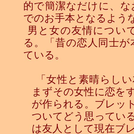
的で簡潔なだけに、な
でのお手本となるよう
男と女の友情につい
る。「昔の恋人同士が
ている。
「女性と素晴らしい
まずその女性に恋を
が作られる。ブレッ
ついてどう思ってい
は友人として現在ブ