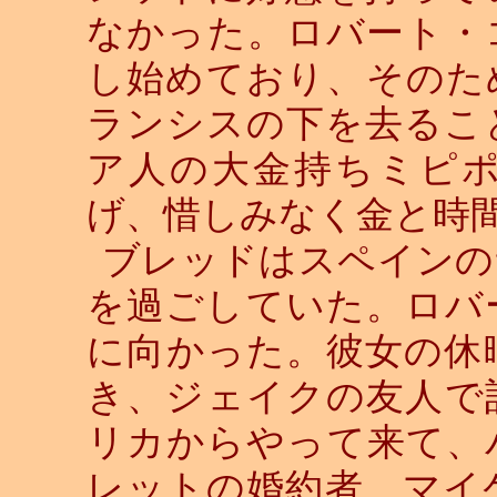
なかった。ロバート・
し始めており、そのた
ランシスの下を去るこ
ア人の大金持ちミピ
げ、惜しみなく金と時
ブレッドはスペインの
を過ごしていた。ロバ
に向かった。彼女の休
き、ジェイクの友人で
リカからやって来て、
レットの婚約者、マイ