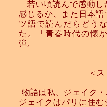
若い頃読んで感動し
感じるか、また日本語
ツ語で読んだらどう
た。「青春時代の懐
弾。
＜ス
物語は私、ジェイク・
ジェイクはパリに住む