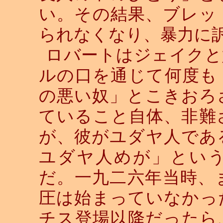
い。その結果、ブレッ
られなくなり、暴力に
ロバートはジェイクと
ルの口を通じて何度も
の悪い奴」とこきおろ
ていること自体、非難
が、彼がユダヤ人であ
ユダヤ人めが」とい
だ。一九二六年当時、
圧は始まっていなかっ
チス登場以降だったら