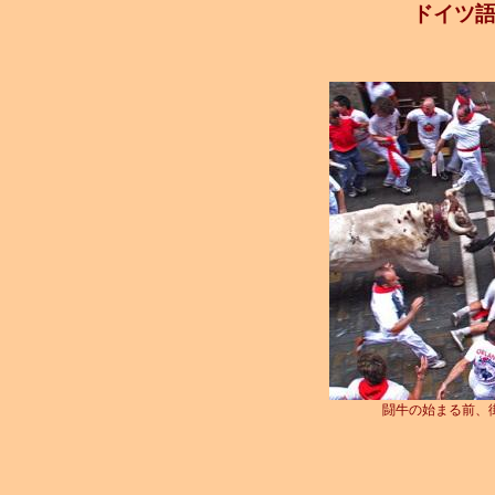
ドイツ
闘牛の始まる前、