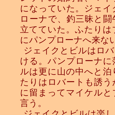
になっていた。ジェイ
ローナで、釣三昧と闘
立てていた。ふたりは
にパンプローナへ来な
ジェイクとビルはロバ
ける。パンプローナに
ルは更に山の中へと泊
たりはロバートも誘う
に留まってマイケルと
言う。
ジェイクとビルは楽し