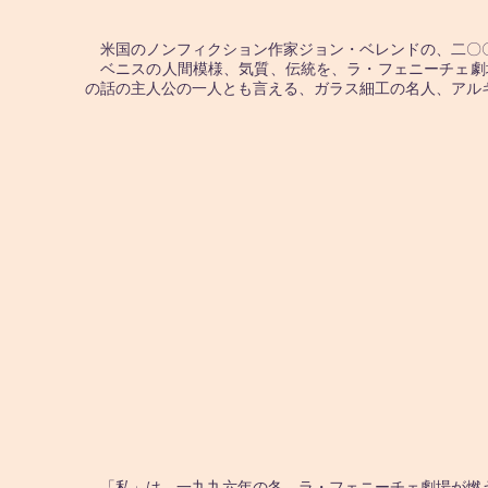
米国のノンフィクション作家ジョン・ベレンドの、二〇
ベニスの人間模様、気質、伝統を、ラ・フェニーチェ劇
の話の主人公の一人とも言える、ガラス細工の名人、アル
「私」は、一九九六年の冬、ラ・フェニーチェ劇場が燃