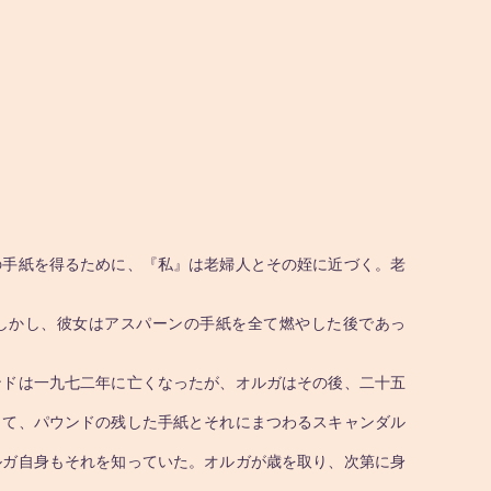
の手紙を得るために、『私』は老婦人とその姪に近づく。老
しかし、彼女はアスパーンの手紙を全て燃やした後であっ
ドは一九七二年に亡くなったが、オルガはその後、二十五
て、パウンドの残した手紙とそれにまつわるスキャンダル
ガ自身もそれを知っていた。オルガが歳を取り、次第に身