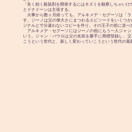
「良く効く殺鼠剤を開発するにはネズミを観察しちゃいけ
とドナドーンは主張する。
火事から数ヶ月経っても、アルキメデ・セグーソは「ラ
す。ジーノは父の偉大さにまつわるエピソードをいくつか
ジナルと寸分違わないコピーを作り、その王子の前に並べ
アルキメデ・セグーソにはジーノの他にもう一人ジャン
いう。ジャン・パウロは父の名前を勝手に商標登録し、父
こうという世代と、新しく変わっていこうという世代の葛