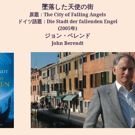
墜落した天使の街
The City of Falling Angels
原題：
Die
Stadt
der
fallenden
Engel
ドイツ語題：
(2005
)
年
ジョン・ベレンド
John
Berendt