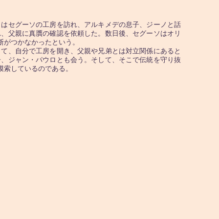
はセグーソの工房を訪れ、アルキメデの息子、ジーノと話
れ、父親に真贋の確認を依頼した。数日後、セグーソはオリ
断がつかなかったという。
て、自分で工房を開き、父親や兄弟とは対立関係にあると
子、ジャン・パウロとも会う。そして、そこで伝統を守り抜
模索しているのである。