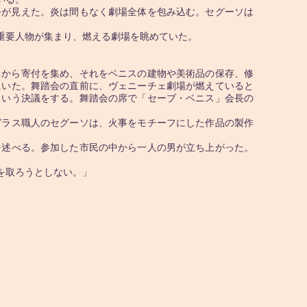
手が見えた。炎は間もなく劇場全体を包み込む。セグーソは
重要人物が集まり、燃える劇場を眺めていた。
ちから寄付を集め、それをベニスの建物や美術品の保存、修
にいた。舞踏会の直前に、ヴェニーチェ劇場が燃えていると
という決議をする。舞踏会の席で「セーブ・ベニス」会長の
ラス職人のセグーソは、火事をモチーフにした作品の製作
述べる。参加した市民の中から一人の男が立ち上がった。
を取ろうとしない。」